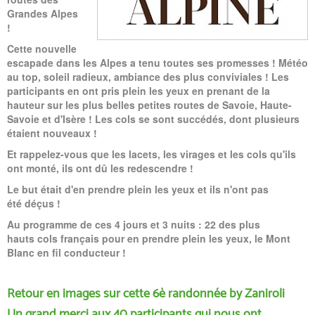
Grandes Alpes
!
Cette nouvelle
escapade dans les Alpes a tenu toutes ses promesses ! Météo
au top, soleil radieux, ambiance des plus conviviales ! Les
participants en ont pris plein les yeux en prenant de la
hauteur sur les plus belles petites routes de Savoie, Haute-
Savoie et d'Isère ! Les cols se sont succédés, dont plusieurs
étaient nouveaux !
Et rappelez-vous que les lacets, les virages et les cols qu'ils
ont monté, ils ont dû les redescendre !
Le but était d'en prendre plein les yeux et ils n'ont pas
été déçus !
Au programme de ces 4 jours et 3 nuits : 22 des plus
hauts cols français pour en prendre plein les yeux, le Mont
Blanc en fil conducteur !
Retour en images sur cette 6è randonnée by Zaniroli
Un grand merci aux 40 participants qui nous ont