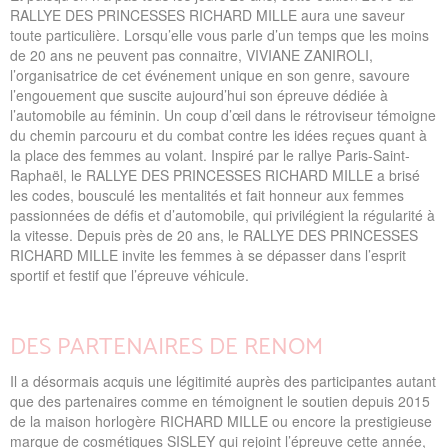
RALLYE DES PRINCESSES RICHARD MILLE aura une saveur
toute particulière. Lorsqu’elle vous parle d’un temps que les moins
de 20 ans ne peuvent pas connaitre, VIVIANE ZANIROLI,
l’organisatrice de cet événement unique en son genre, savoure
l’engouement que suscite aujourd’hui son épreuve dédiée à
l’automobile au féminin. Un coup d’œil dans le rétroviseur témoigne
du chemin parcouru et du combat contre les idées reçues quant à
la place des femmes au volant. Inspiré par le rallye Paris-Saint-
Raphaël, le RALLYE DES PRINCESSES RICHARD MILLE a brisé
les codes, bousculé les mentalités et fait honneur aux femmes
passionnées de défis et d’automobile, qui privilégient la régularité à
la vitesse. Depuis près de 20 ans, le RALLYE DES PRINCESSES
RICHARD MILLE invite les femmes à se dépasser dans l’esprit
sportif et festif que l’épreuve véhicule.
DES PARTENAIRES DE RENOM
Il a désormais acquis une légitimité auprès des participantes autant
que des partenaires comme en témoignent le soutien depuis 2015
de la maison horlogère RICHARD MILLE ou encore la prestigieuse
marque de cosmétiques SISLEY qui rejoint l’épreuve cette année,