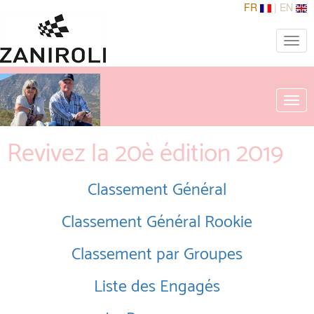
FR
|
EN
Toggle
naviga
Togg
navig
Revivez la 20è édition 2019
Classement Général
Classement Général Rookie
Classement par Groupes
Liste des Engagés