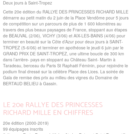
Deux jours à Saint-Tropez
Cette 20e édition du RALLYE DES PRINCESSES RICHARD MILLE
démarre au petit matin du 2 juin de la Place Vendôme pour 5 jours
de compétition sur un parcours de plus de 1 600 kilomètres au
travers des plus beaux paysages de France, stoppant aux étapes
de BEAUVAL (2/06), VICHY (3/06) et AIX-LES-BAINS (4/06) pour
terminer en beauté sur la Côte d’Azur pour deux jours à SAINT-
TROPEZ (5-6/06) et terminer en apothéose le jeudi 6 juin par le
GRAND PRIX DE SAINT-TROPEZ, une ultime boucle de 300 km
dans l’arrière- pays en stoppant au Château Saint- Martin à
Taradeau, berceau du Paris St Raphaël Féminin, pour rejoindre le
podium final dressé sur la célèbre Place des Lices. La soirée de
Gala de remise des prix au milieu des vignes du Domaine de
BERTAUD BELIEU à Gassin.
LE 20e RALLYE DES PRINCESSES
RICHARD MILLE EN CHIFFRES
20e édition (2000-2019)
99 équipages inscrits