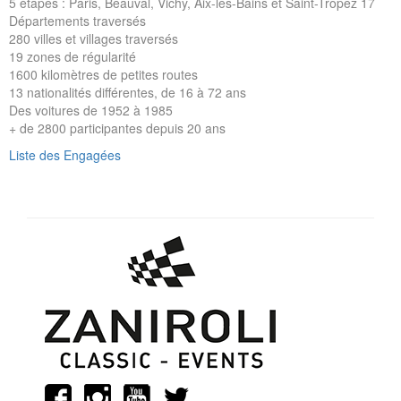
5 étapes : Paris, Beauval, Vichy, Aix-les-Bains et Saint-Tropez 17
Départements traversés
280 villes et villages traversés
19 zones de régularité
1600 kilomètres de petites routes
13 nationalités différentes, de 16 à 72 ans
Des voitures de 1952 à 1985
+ de 2800 participantes depuis 20 ans
Liste des Engagées