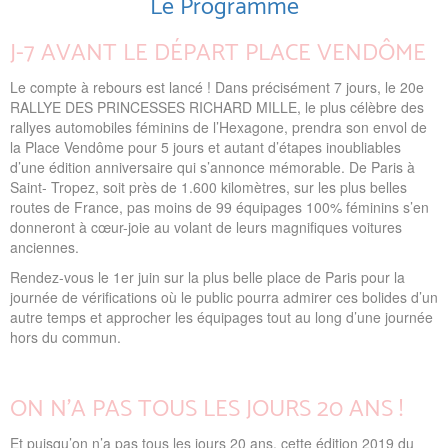
Le Programme
J-7 AVANT LE DÉPART PLACE VENDÔME
Le compte à rebours est lancé ! Dans précisément 7 jours, le 20e
RALLYE DES PRINCESSES RICHARD MILLE, le plus célèbre des
rallyes automobiles féminins de l’Hexagone, prendra son envol de
la Place Vendôme pour 5 jours et autant d’étapes inoubliables
d’une édition anniversaire qui s’annonce mémorable. De Paris à
Saint- Tropez, soit près de 1.600 kilomètres, sur les plus belles
routes de France, pas moins de 99 équipages 100% féminins s’en
donneront à cœur-joie au volant de leurs magnifiques voitures
anciennes.
Rendez-vous le 1er juin sur la plus belle place de Paris pour la
journée de vérifications où le public pourra admirer ces bolides d’un
autre temps et approcher les équipages tout au long d’une journée
hors du commun.
ON N’A PAS TOUS LES JOURS 20 ANS !
Et puisqu’on n’a pas tous les jours 20 ans, cette édition 2019 du