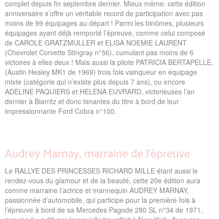
complet depuis fin septembre dernier. Mieux même: cette édition
anniversaire s’offre un véritable record de participation avec pas
moins de 99 équipages au départ ! Parmi les binômes, plusieurs
équipages ayant déjà remporté l’épreuve, comme celui composé
de CAROLE GRATZMULLER et ELISA NOEMIE LAURENT
(Chevrolet Corvette Stingray n°56), cumulant pas moins de 6
victoires à elles deux ! Mais aussi la pilote PATRICIA BERTAPELLE,
(Austin Healey MK1 de 1969) trois fois vainqueur en équipage
mixte (catégorie qui n’existe plus depuis 7 ans), ou encore
ADELINE PAQUIERS et HELENA EUVRARD, victorieuses l’an
dernier à Biarritz et donc tenantes du titre à bord de leur
impressionnante Ford Cobra n°100.
Audrey Marnay, marraine de l’épreuve
Le RALLYE DES PRINCESSES RICHARD MILLE étant aussi le
rendez-vous du glamour et de la beauté, cette 20e édition aura
comme marraine l’actrice et mannequin AUDREY MARNAY,
passionnée d’automobile, qui participe pour la première fois à
l’épreuve à bord de sa Mercedes Pagode 280 SL n°34 de 1971,