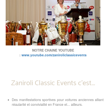
NOTRE CHAINE YOUTUBE
:
www.youtube.com/zaniroliclassicevents
Zaniroli Classic Events c’est...
Des manifestations sportives pour voitures anciennes alliant
régularité et convivialité en France et... ailleurs.